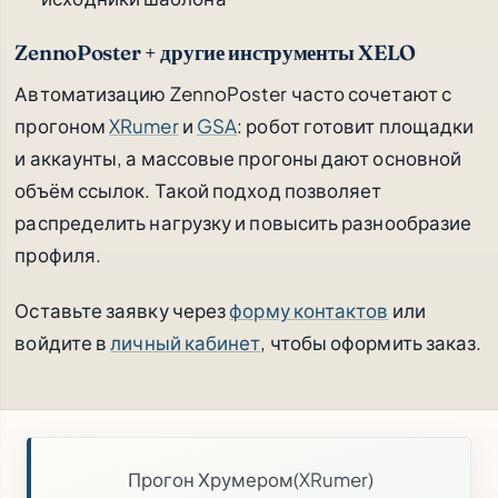
ZennoPoster + другие инструменты XELO
Автоматизацию ZennoPoster часто сочетают с
прогоном
XRumer
и
GSA
: робот готовит площадки
и аккаунты, а массовые прогоны дают основной
объём ссылок. Такой подход позволяет
распределить нагрузку и повысить разнообразие
профиля.
Оставьте заявку через
форму контактов
или
войдите в
личный кабинет
, чтобы оформить заказ.
Прогон Хрумером(XRumer)