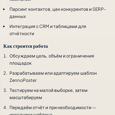
Парсинг контактов, цен конкурентов и SERP-
данных
Интеграция с CRM и таблицами для
отчётности
Как строится работа
Обсуждаем цель, объём и ограничения
площадок
Разрабатываем или адаптируем шаблон
ZennoPoster
Тестируем на малой выборке, затем
масштабируем
Передаём отчёт и при необходимости —
исходники шаблона