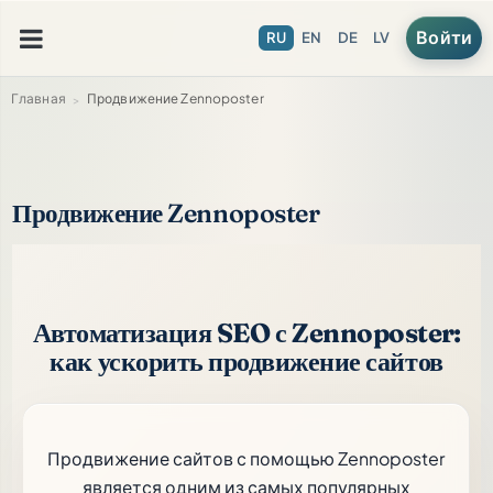
Войти
RU
EN
DE
LV
Главная
Продвижение Zennoposter
Продвижение Zennoposter
Автоматизация SEO с Zennoposter:
как ускорить продвижение сайтов
Продвижение сайтов с помощью Zennoposter
является одним из самых популярных