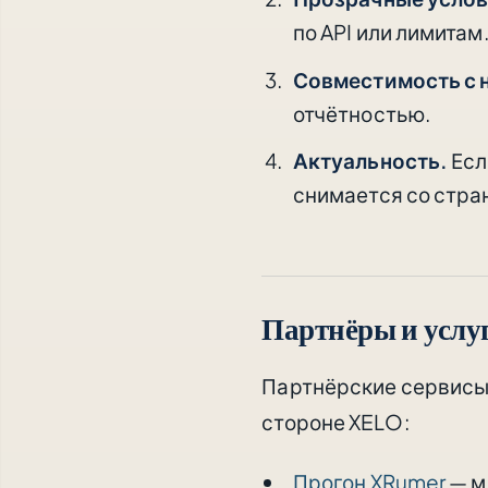
по API или лимитам
Совместимость с 
отчётностью.
Актуальность.
Есл
снимается со стра
Партнёры и услуг
Партнёрские сервисы 
стороне XELO:
Прогон XRumer
— м