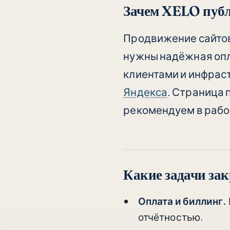
Зачем XELO публ
Продвижение сайтов
нужны надёжная опл
клиентами и инфрас
Яндекса
. Страница 
рекомендуем в рабо
Какие задачи за
Оплата и биллинг.
отчётностью.