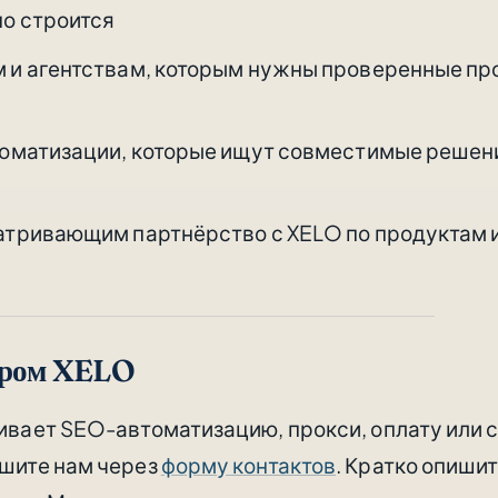
о строится
и агентствам, которым нужны проверенные про
оматизации, которые ищут совместимые решени
тривающим партнёрство с XELO по продуктам 
ёром XELO
ивает SEO-автоматизацию, прокси, оплату или
шите нам через
форму контактов
. Кратко опиши