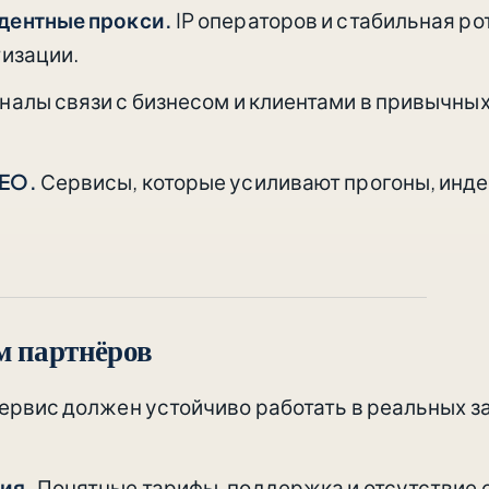
дентные прокси.
IP операторов и стабильная ро
тизации.
налы связи с бизнесом и клиентами в привычны
SEO.
Сервисы, которые усиливают прогоны, инде
м партнёров
ервис должен устойчиво работать в реальных за
ия.
Понятные тарифы, поддержка и отсутствие