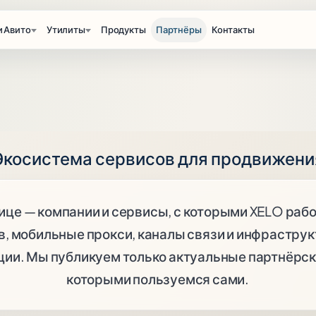
и Авито
Утилиты
Продукты
Партнёры
Контакты
Экосистема сервисов для продвижени
ице — компании и сервисы, с которыми XELO рабо
в, мобильные прокси, каналы связи и инфрастру
ции. Мы публикуем только актуальные партнёрск
которыми пользуемся сами.