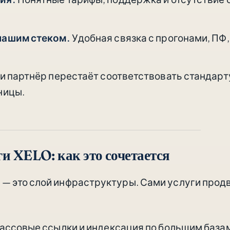
.
нашим стеком.
Удобная связка с прогонами, ПФ
и партнёр перестаёт соответствовать стандарт
ницы.
и XELO: как это сочетается
— это слой инфраструктуры. Сами услуги прод
ассовые ссылки и индексация по большим база